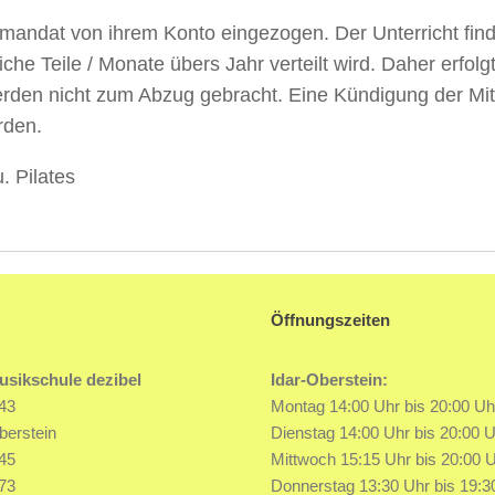
mandat von ihrem Konto eingezogen. Der Unterricht find
iche Teile / Monate übers Jahr verteilt wird. Daher erfo
den nicht zum Abzug gebracht. Eine Kündigung der Mitgli
rden.
 Pilates
Öffnungszeiten
usikschule dezibel
Idar-Oberstein:
43
Montag 14:00 Uhr bis 20:00 Uh
berstein
Dienstag 14:00 Uhr bis 20:00 U
45
Mittwoch 15:15 Uhr bis 20:00 
73
Donnerstag 13:30 Uhr bis 19:3