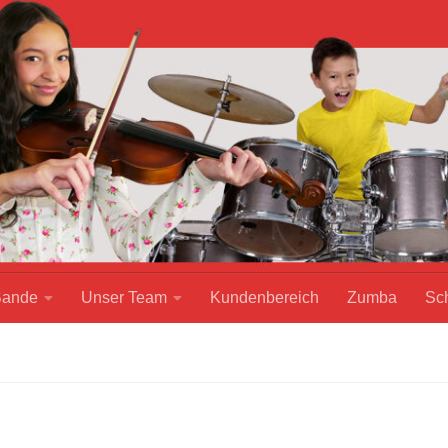
Bande
Unser Team
Kundenbereich
Zumba
Sc