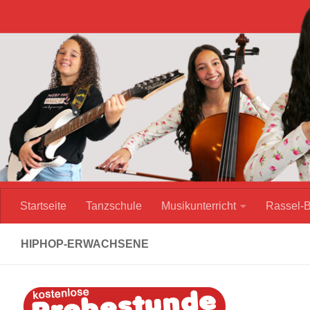
Zum Inhalt springen
Startseite
Tanzschule
Musikunterricht
Rassel-
HIPHOP-ERWACHSENE