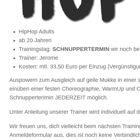
HipHop Adults
ab 20 Jahren
Trainingstag:
SCHNUPPERTERMIN
wir noch b
Trainer: Jerome
Kosten: mtl. 33,50 Euro per Einzug (Vergünstig
Auspowern zum Ausgleich auf geile Mukke in einer 
einüben einer festen Choreographie, WarmUp und Co
Schnupperterimin JEDERZEIT möglich.
Unter Anleitung unserer Trainer wird individuell auf 
Wir freuen uns, dich vielleicht beim nächsten Train
Anmeldeformular aus, dies ist noch keine Verbindl