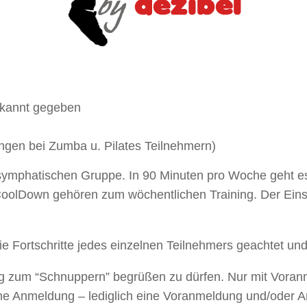
ekannt gegeben
ungen bei Zumba u. Pilates Teilnehmern)
symphatischen Gruppe. In 90 Minuten pro Woche geht es 
olDown gehören zum wöchentlichen Training. Der Einst
die Fortschritte jedes einzelnen Teilnehmers geachtet und
ing zum “Schnuppern” begrüßen zu dürfen. Nur mit Voranm
iche Anmeldung – lediglich eine Voranmeldung und/oder 