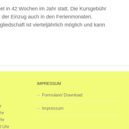
et in 42 Wochen im Jahr statt. Die Kursgebühr
lgt der Einzug auch in den Ferienmonaten.
edschaft ist vierteljährlich möglich und kann
IMPRESSUM
Formulare/ Download
r
Impressum
hr
Uhr
0 Uhr